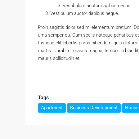
Vestibulum auctor dapibus neque.
Vestibulum auctor dapibus neque.
Proin sagittis dolor sed mi elementum pretium. D
urna semper eu. Cum sociis natoque penatibus et 
tristique elit lobortis purus bibendum, quis dictum
mattis. Curabitur massa magna, tempor in blandit i
mauris sollicitudin et.
Tags
Apartment
Business Development
House 