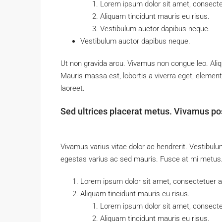
Lorem ipsum dolor sit amet, consectet
Aliquam tincidunt mauris eu risus.
Vestibulum auctor dapibus neque.
Vestibulum auctor dapibus neque.
Ut non gravida arcu. Vivamus non congue leo. Aliq
Mauris massa est, lobortis a viverra eget, elemen
laoreet.
Sed ultrices placerat metus. Vivamus po
Vivamus varius vitae dolor ac hendrerit. Vestibul
egestas varius ac sed mauris. Fusce at mi metu
Lorem ipsum dolor sit amet, consectetuer adi
Aliquam tincidunt mauris eu risus.
Lorem ipsum dolor sit amet, consectet
Aliquam tincidunt mauris eu risus.