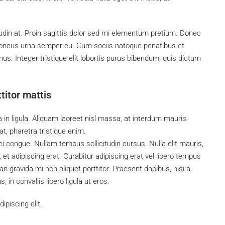
tudin at. Proin sagittis dolor sed mi elementum pretium. Donec
rhoncus urna semper eu. Cum sociis natoque penatibus et
us. Integer tristique elit lobortis purus bibendum, quis dictum
titor mattis
 in ligula. Aliquam laoreet nisl massa, at interdum mauris
 at, pharetra tristique enim.
rci congue. Nullam tempus sollicitudin cursus. Nulla elit mauris,
 et adipiscing erat. Curabitur adipiscing erat vel libero tempus
gravida mi non aliquet porttitor. Praesent dapibus, nisi a
in convallis libero ligula ut eros.
piscing elit.