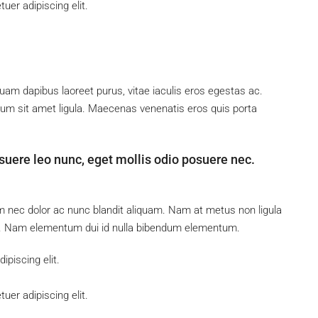
uer adipiscing elit.
uam dapibus laoreet purus, vitae iaculis eros egestas ac.
tum sit amet ligula. Maecenas venenatis eros quis porta
suere leo nunc, eget mollis odio posuere nec.
um nec dolor ac nunc blandit aliquam. Nam at metus non ligula
s. Nam elementum dui id nulla bibendum elementum.
piscing elit.
uer adipiscing elit.