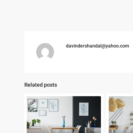
davindershandal@yahoo.com
Related posts