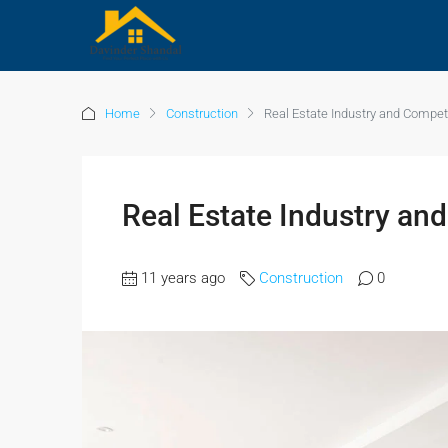
Home
Construction
Real Estate Industry and Compet
Real Estate Industry an
11 years ago
Construction
0