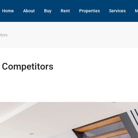
Home
About
Buy
Rent
Properties
Services
M
itors
d Competitors