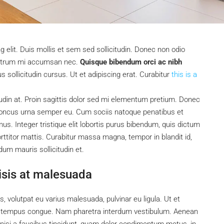
 elit. Duis mollis et sem sed sollicitudin. Donec non odio
s rutrum mi accumsan nec.
Quisque bibendum orci ac nibh
sollicitudin cursus. Ut et adipiscing erat. Curabitur
this is a
tudin at. Proin sagittis dolor sed mi elementum pretium. Donec
rhoncus urna semper eu. Cum sociis natoque penatibus et
us. Integer tristique elit lobortis purus bibendum, quis dictum
ttitor mattis. Curabitur massa magna, tempor in blandit id,
rdum mauris sollicitudin et.
ilisis at malesuada
s, volutpat eu varius malesuada, pulvinar eu ligula. Ut et
bero tempus congue. Nam pharetra interdum vestibulum. Aenean